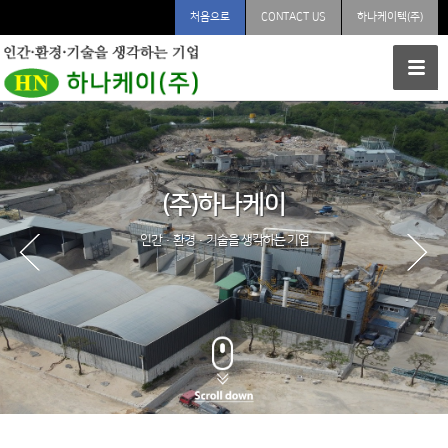
처음으로
CONTACT US
하나케이텍(주)
(주)하나케이
인간·환경·기술을 생각하는 기업